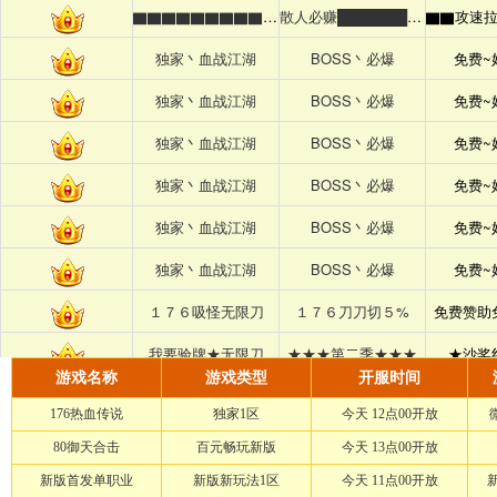
游戏名称
游戏类型
开服时间
176热血传说
独家1区
今天 12点00开放
80御天合击
百元畅玩新版
今天 13点00开放
新版首发单职业
新版新玩法1区
今天 11点00开放